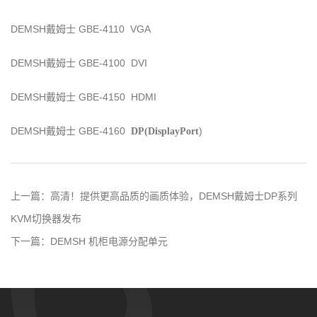
DEMSH戴姆士 GBE-4110 VGA
DEMSH戴姆士 GBE-4100 DVI
DEMSH戴姆士 GBE-4150 HDMI
DEMSH戴姆士 GBE-4160
)
DP(
DisplayPort
上一篇：
高清！提供更高品质的画质体验，DEMSH戴姆士DP系列
KVM切换器发布
下一篇：
DEMSH 机柜电源分配单元