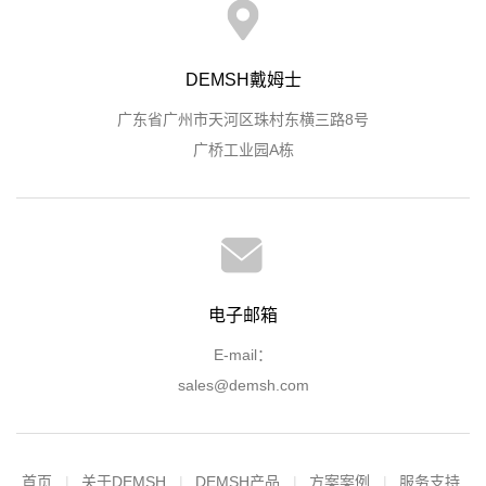
DEMSH戴姆士
广东省广州市天河区珠村东横三路8号
广桥工业园A栋
电子邮箱
E-mail：
sales@demsh.com
首页
关于DEMSH
DEMSH产品
方案案例
服务支持