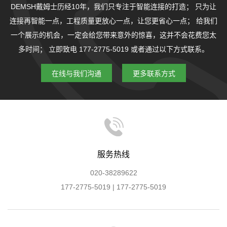
DEMSH戴姆士历经10年，我们只专注于智能连接的打造；
只为让
连接再智能一点，工程质量更放心一点，让您更省心一点；
给我们
一个展示的机会，一定会给您带来意外的惊喜，这并不会花费您太
多时间；
立即致电 177-2775-5019 或者通过以下方式联系。
在线与我们沟通
更多联系方式
服务热线
020-38289622
177-2775-5019 | 177-2775-5019