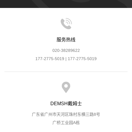
服务热线
020-38289622
177-2775-5019 | 177-2775-5019
DEMSH戴姆士
广东省广州市天河区珠村东横三路8号
广桥工业园A栋