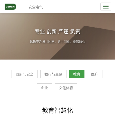
安全电气
Toggl
navig
专业 创新 严谨 负责
聚集中外设计团队，勇于创新，更加贴心
政府与安全
银行与交易
教育
医疗
企业
文化体育
教育智慧化