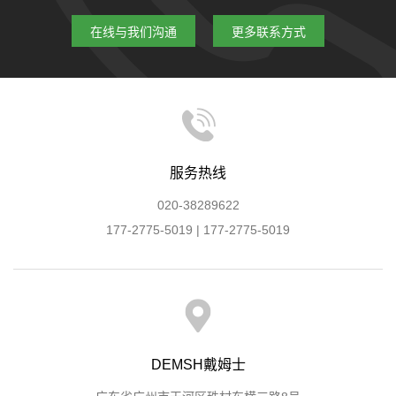
在线与我们沟通
更多联系方式
服务热线
020-38289622
177-2775-5019 | 177-2775-5019
DEMSH戴姆士