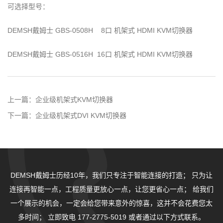
可选择型号：
DEMSH戴姆士 GBS-0508H 8口 机架式 HDMI KVM切换器
DEMSH戴姆士 GBS-0516H 16口 机架式 HDMI KVM切换器
上一篇：
企业级机架式KVM切换器
下一篇：
企业级机架式DVI KVM切换器
DEMSH戴姆士历经10年，我们只专注于智能连接的打造；
只为让
连接再智能一点，工程质量更放心一点，让您更省心一点；
给我们
一个展示的机会，一定会给您带来意外的惊喜，这并不会花费您太
多时间；
立即致电 177-2775-5019 或者通过以下方式联系。