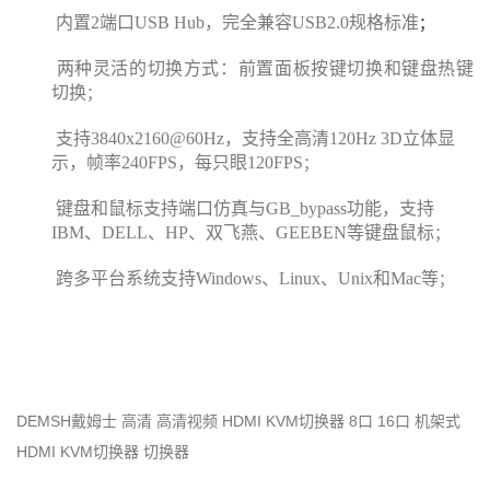
内置2端口USB Hub，完全兼容USB2.0规格标准
；
两种灵活的切换方式：前置面板按键切换和键盘热键
切换
；
支持3840x2160@60Hz，支持全高清120Hz 3D立体显
示，帧率240FPS，每只眼120FPS
；
键盘和鼠标支持端口仿真与
GB_
bypass功能，支持
IBM、DELL、HP、双飞燕、GEEBEN等键盘鼠标
；
跨多平台
系统
支持Windows
、
Linux
、
Unix和Mac等
；
DEMSH戴姆士 高清 高清视频 HDMI KVM切换器 8口 16口 机架式
HDMI KVM切换器 切换器